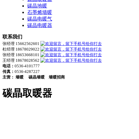
碳晶地暖
石墨烯墙暖
碳晶电暖气
碳晶电暖器
联系我们
张经理 15662562601
杜经理 18678029022
张经理 18653668101
王经理 18678028562
电话：
0536-4101777
传真：
0536-4287227
主营：
墙暖
碳晶墙暖
墙暖招商
碳晶取暖器