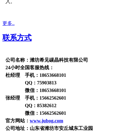
入。
更多..
联系方式
公司名称：潍坊希见碳晶科技有限公司
24小时全国客服热线：
杜经理 手机：18653668101
QQ：75903813
微信：18653668101
张经理 手机：15662562601
QQ：85382612
微信：15662562601
官方网站：
www.jubog.com
公司地址：山东省潍坊市安丘城东工业园