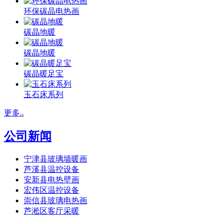
环保碳晶电热画
碳晶地暖
碳晶地暖
碳晶暖足宝
玉石床系列
更多..
公司新闻
宁津县玻璃墙暖画
芦溪县温控设备
安新县电热壁画
宏伟区温控设备
崇信县玻璃电热画
芦淞区客厅采暖