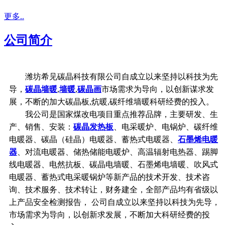
更多..
公司简介
潍坊希见碳晶科技有限公司自成立以来坚持以科技为先
导，
碳晶墙暖
,
墙暖
,
碳晶画
市场需求为导向，以创新谋求发
展，不断的加大碳晶板,炕暖,碳纤维墙暖科研经费的投入。
我公司是国家煤改电项目重点推荐品牌，主要研发、生
产、销售、安装：
碳晶发热板
、电采暖炉、电锅炉、碳纤维
电暖器、碳晶（硅晶）电暖器、蓄热式电暖器、
石墨烯电暖
器
、对流电暖器、储热储能电暖炉、高温辐射电热器、踢脚
线电暖器、电然抗板、碳晶电墙暖、石墨烯电墙暖、吹风式
电暖器、蓄热式电采暖锅炉等新产品的技术开发、技术咨
询、技术服务、技术转让，财务建全，全部产品均有省级以
上产品安全检测报告， 公司自成立以来坚持以科技为先导，
市场需求为导向，以创新求发展，不断加大科研经费的投