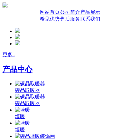
网站首页
公司简介
产品展示
希见优势
售后服务
联系我们
更多..
产品中心
碳晶取暖器
碳晶取暖器
墙暖
墙暖