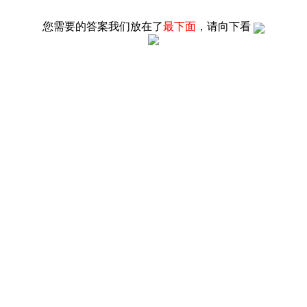
您需要的答案我们放在了
最下面
，请向下看