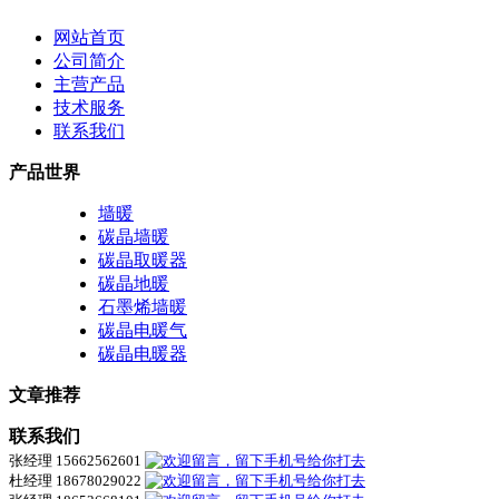
网站首页
公司简介
主营产品
技术服务
联系我们
产品世界
墙暖
碳晶墙暖
碳晶取暖器
碳晶地暖
石墨烯墙暖
碳晶电暖气
碳晶电暖器
文章推荐
联系我们
张经理 15662562601
杜经理 18678029022