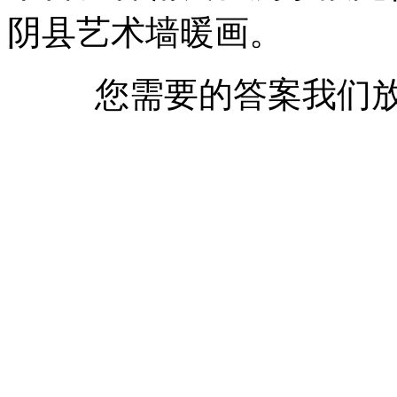
阴县艺术墙暖画。
您需要的答案我们