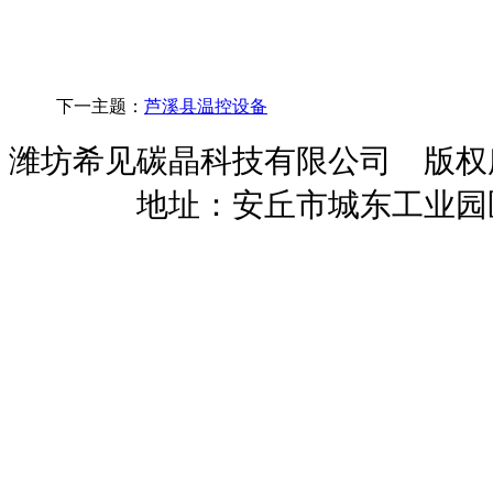
下一主题：
芦溪县温控设备
潍坊希见碳晶科技有限公司 版
暖招商
地址：安丘市城东工业园