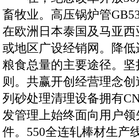
畜牧业。高压锅炉管GB5310
在欧洲日本泰国及马亚西
或地区广设经销网。降低
粮食总量的主要途径。坚
则。共赢开创经营理念创
列砂处理清理设备拥有C
发管理上始终面向用户领
件。550全连轧棒材生