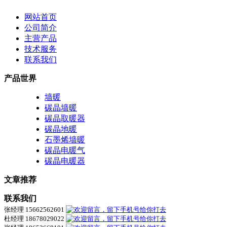
网站首页
公司简介
主营产品
技术服务
联系我们
产品世界
墙暖
碳晶墙暖
碳晶取暖器
碳晶地暖
石墨烯墙暖
碳晶电暖气
碳晶电暖器
文章推荐
联系我们
张经理 15662562601
杜经理 18678029022