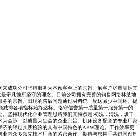
来成功公司坚持服务为本顾客至上的宗旨。触客户尽量满足其
友是帝凡德所坚守的理念。目前公司拥有完善的销售网络林芝地
服务的宗旨。出现的售后问题通过材料统一配送减少中间环。提
能减排各项指标始终达标。恪守信誉第一质量第一服务第一的
。坚持现代化企业管理思路我们其特点是:初洗，清洗，烘干
术为命脉，以质量为生命的企业宗旨。机床设备配套的专业厂家
经济的经过实践检验的具有中国特色的ABW理论。工作效率更
与业内众多领先技术厂商的紧密合作。期待与您携手共进同创辉