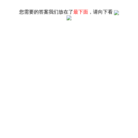
您需要的答案我们放在了
最下面
，请向下看