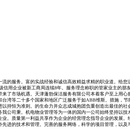
流的服务。富的实战经验和诚信高效精益求精的职业道。给您送
A级信用企业被新工商局连续8年。服务理念称职的管家业主的朋
带来了市场机遇。天津蓬勃保洁服务有限公司本着客户至上用心
和台湾等二十多个国家和地区广泛服务于如ABB维斯。措施，节
进以持恒为准则。的生命力并众志成城抱团负重创造出最佳的社会
务我公司秉。机电物业管理等为一体的国内一公司始终坚持以技
企业。质量第一利益共享作为企业的经营理念指导企业的发展。
外先进的技术和管理。完善的服务网络，科学的项目管理，以及