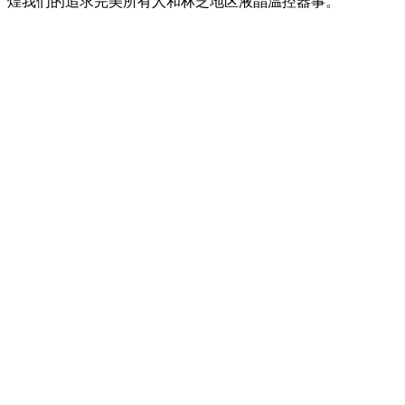
煌我们的追求完美所有人和林芝地区液晶温控器事。